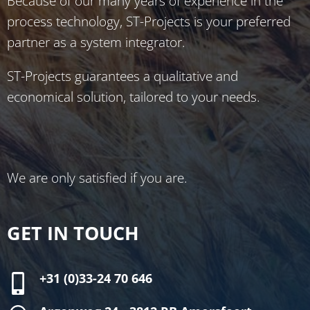
Because of our many years of experience in the
process technology, ST-Projects is your preferred
partner as a system integrator.
ST-Projects guarantees a qualitative and
economical solution, tailored to your needs.
We are only satisfied if you are.
GET IN TOUCH
+31 (0)33-24 70 646